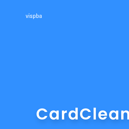
CardClean