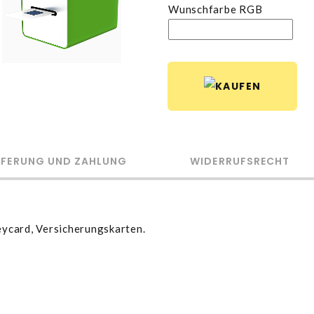
Wunschfarbe RGB
EFERUNG UND ZAHLUNG
WIDERRUFSRECHT
eycard, Versicherungskarten.