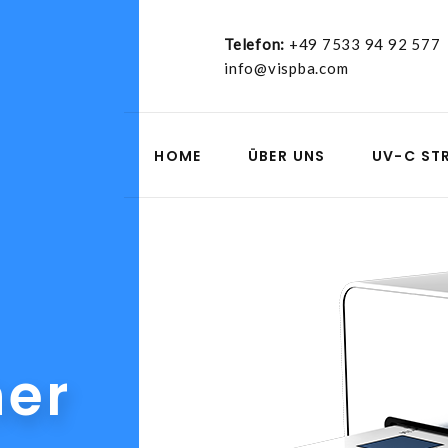
Telefon:
+49 7533 94 92 577
info@vispba.com
HOME
ÜBER UNS
UV-C ST
er