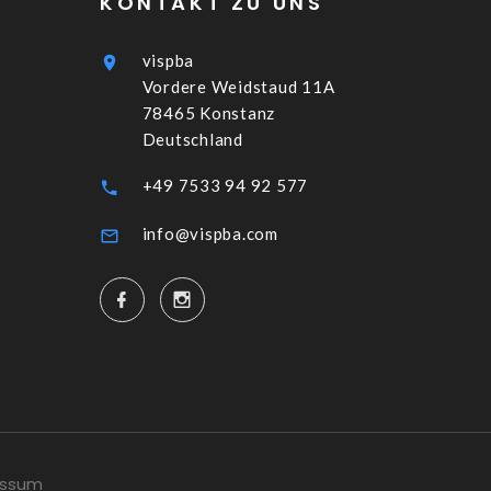
KONTAKT ZU UNS
vispba
Vordere Weidstaud 11A
78465 Konstanz
Deutschland
+49 7533 94 92 577
info@vispba.com
essum