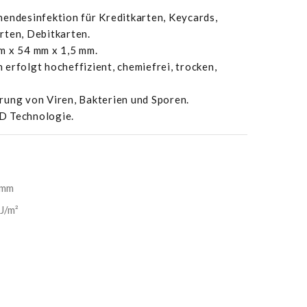
hendesinfektion für Kreditkarten, Keycards,
rten, Debitkarten.
m x 54 mm x 1,5 mm.
erfolgt hocheffizient, chemiefrei, trocken,
rung von Viren, Bakterien und Sporen.
D Technologie.
 mm
J/m²