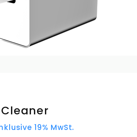
Cleaner
inklusive 19% MwSt.